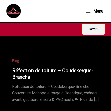
Aller
au
Menu
contenu
Devis
Blog
Réfection de toiture – Coudekerque-
Branche
Réfection de toiture – Coudekerque-Branche
Couverture Monopole rouge à l’identique, chéneau
avant, gouttière arrière & PVC neufs 📸 Plus de […]