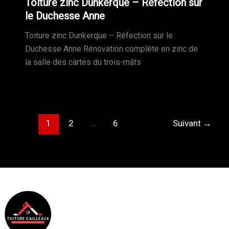
Toiture zinc Dunkerque – Réfection sur
le Duchesse Anne
Toiture zinc Dunkerque – Réfection sur le
Duchesse Anne Rénovation complète en zinc de
la salle des cartes du trois-mâts
1
2
…
6
Suivant
→