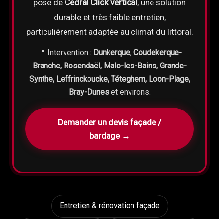
pose de
Cedral Click vertical
, une solution
durable et très faible entretien,
particulièrement adaptée au climat du littoral.
📍 Intervention :
Dunkerque, Coudekerque-
Branche, Rosendaël, Malo-les-Bains, Grande-
Synthe, Leffrinckoucke, Téteghem, Loon-Plage,
Bray-Dunes
et environs.
Demander un devis façade /
bardage →
Entretien & rénovation façade