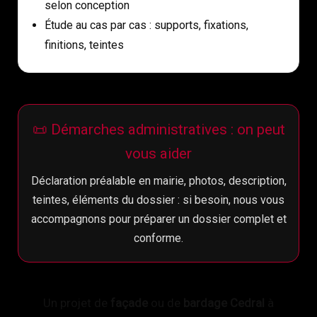
selon conception
Étude au cas par cas : supports, fixations,
finitions, teintes
📜 Démarches administratives : on peut
vous aider
Déclaration préalable en mairie, photos, description,
teintes, éléments du dossier : si besoin, nous vous
accompagnons pour préparer un dossier complet et
conforme.
Un projet de
façade
ou de
bardage Cedral
à