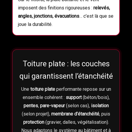
imposent des finitions rigoureuses :
relevés,
angles, jonctions, évacuations
… c’est là que se
joue la durabilité.
Toiture plate : les couches
qui garantissent l’étanchéité
Une
toiture plate
performante repose sur un
ensemble cohérent :
support
(béton/bois),
pentes
,
pare-vapeur
(selon cas),
isolation
(selon projet),
membrane d’étanchéité
, puis
protection
(gravier, dalles, végétalisation).
Nous adaptons le système au bâtiment et à