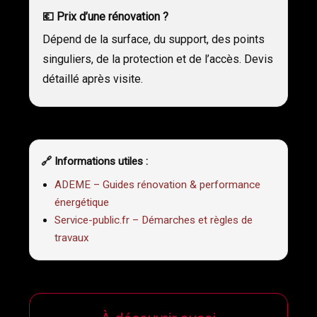
💶 Prix d’une rénovation ?
Dépend de la surface, du support, des points
singuliers, de la protection et de l’accès. Devis
détaillé après visite.
🔗 Informations utiles :
ADEME – Guides rénovation & performance
énergétique
Service-public.fr – Démarches et règles de
travaux