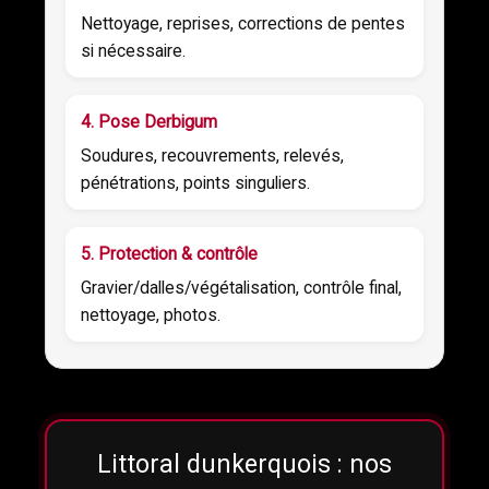
Nettoyage, reprises, corrections de pentes
si nécessaire.
4. Pose Derbigum
Soudures, recouvrements, relevés,
pénétrations, points singuliers.
5. Protection & contrôle
Gravier/dalles/végétalisation, contrôle final,
nettoyage, photos.
Littoral dunkerquois : nos