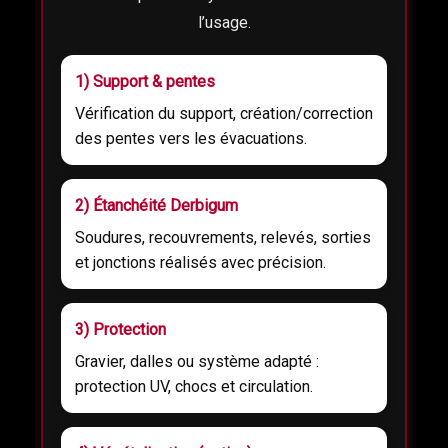
l’usage.
1) Support & pentes
Vérification du support, création/correction
des pentes vers les évacuations.
2) Étanchéité Derbigum
Soudures, recouvrements, relevés, sorties
et jonctions réalisés avec précision.
3) Protection
Gravier, dalles ou système adapté :
protection UV, chocs et circulation.