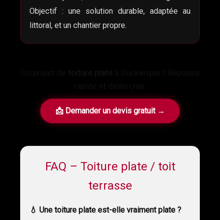
Objectif : une solution durable, adaptée au
littoral, et un chantier propre.
Un projet de
toiture plate
à Dunkerque ? Réponse
rapide et devis clair.
📩 Demander un devis gratuit →
FAQ – Toiture plate / toit
terrasse
💧 Une toiture plate est-elle vraiment plate ?