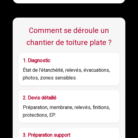
Comment se déroule un
chantier de toiture plate ?
1. Diagnostic
État de l’étanchéité, relevés, évacuations,
photos, zones sensibles.
2. Devis détaillé
Préparation, membrane, relevés, finitions,
protections, EP.
3. Préparation support