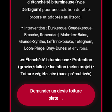
d’
étanchéité bitumineuse
(type
Derbigum
) pour une solution durable,
propre et adaptée au littoral.
📍 Intervention :
Dunkerque, Coudekerque-
Branche, Rosendaël, Malo-les-Bains,
Grande-Synthe, Leffrinckoucke, Téteghem,
Loon-Plage, Bray-Dunes
et environs.
🧱 Étanchéité bitumineuse • Protection
(gravier/dalles) • Isolation (selon projet) •
Toiture végétalisée (bacs pré-cultivés)
Demander un devis toiture
plate →