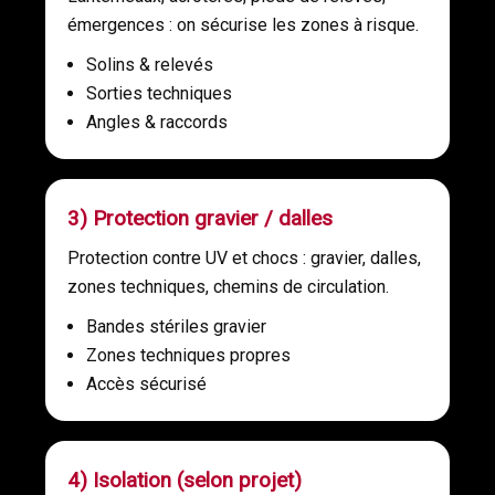
émergences : on sécurise les zones à risque.
Solins & relevés
Sorties techniques
Angles & raccords
3) Protection gravier / dalles
Protection contre UV et chocs : gravier, dalles,
zones techniques, chemins de circulation.
Bandes stériles gravier
Zones techniques propres
Accès sécurisé
4) Isolation (selon projet)