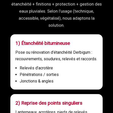
étanchéité + finitions + protection + gestion des
eaux pluviales. Selon l’usage (technique,
accessible, végétalisé), nous adaptons la
solution.
1) Étanchéité bitumineuse
Pose ou rénovation d’étanchéité Derbigum :
recouvrements, soudures, relevés et raccords.
Relevés d’acrotère
Pénétrations / sorties
Jonctions & angles
2) Reprise des points singuliers
Lanterneaux, acrotères, pieds de relevés,