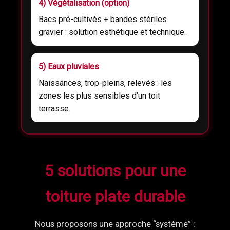
4) Végétalisation (option)
Bacs pré-cultivés + bandes stériles
gravier : solution esthétique et technique.
5) Eaux pluviales
Naissances, trop-pleins, relevés : les
zones les plus sensibles d’un toit
terrasse.
5 solutions pour une
toiture plate durable
Nous proposons une approche “système” :