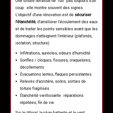
Une toiture terrasse ne “fuit” pas toujours d’un
coup : elle montre souvent des signes.
L’objectif d’une rénovation est de
sécuriser
l’étanchéité
, d’améliorer l’écoulement des eaux
et de traiter les points sensibles avant que les
dommages n’atteignent l’intérieur (plafonds,
isolation, structure).
Infiltrations, auréoles, odeurs d’humidité
Gonfles / cloques, fissures, craquelures,
décollements
Évacuations lentes, flaques persistantes
Relevés d’acrotère, solins, sorties de
toiture fragilisés
Étanchéité vieillissante : réparations
répétées, fin de vie
Sur le littoral, la pluie battante et le vent