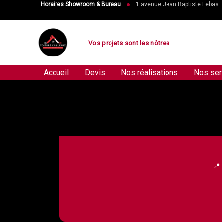
Aller
Horaires Showroom & Bureau
1 avenue Jean Baptiste Lebas
au
contenu
Vos projets sont les nôtres
Accueil
Devis
Nos réalisations
Nos ser
📍