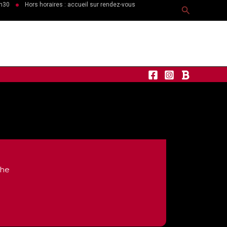
6h30
Hors horaires : accueil sur rendez-vous
Recherche
che