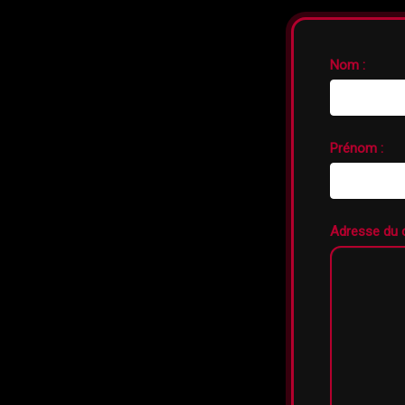
Nom :
Prénom :
Adresse du c