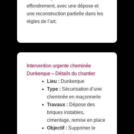
effondrement, avec une dépose et
une reconstruction partielle dans les
règles de l’art.
Intervention urgente cheminée
Dunkerque – Détails du chantier
Lieu :
Dunkerque
Type :
Sécurisation d’une
cheminée en maçonnerie
Travaux :
Dépose des
briques instables,
cimentage, remise en place
Objectif :
Supprimer le