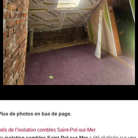
Plus de photos en bas de page.
ails de l’isolation combles Saint-Pol-sur-Mer
te
isolation combles Saint-Pol-sur-Mer
a été réalisée sur une