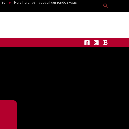
6h30
Hors horaires : accueil sur rendez-vous
Recherche