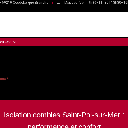
 – 59210 Coudekerque-Branche
Lun, Mar, Jeu, Ven : 9h30–11h30 | 13h30–1
vices
leaux
/
Isolation combles Saint-Pol-sur-Mer :
performance et confort