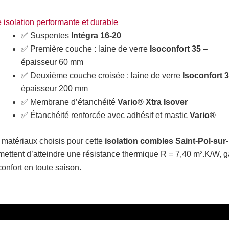
 isolation performante et durable
✅ Suspentes
Intégra 16-20
✅ Première couche : laine de verre
Isoconfort 35
–
épaisseur 60 mm
✅ Deuxième couche croisée : laine de verre
Isoconfort 
épaisseur 200 mm
✅ Membrane d’étanchéité
Vario® Xtra Isover
✅ Étanchéité renforcée avec adhésif et mastic
Vario®
 matériaux choisis pour cette
isolation combles Saint-Pol-sur
mettent d’atteindre une résistance thermique R = 7,40 m².K/W, 
confort en toute saison.