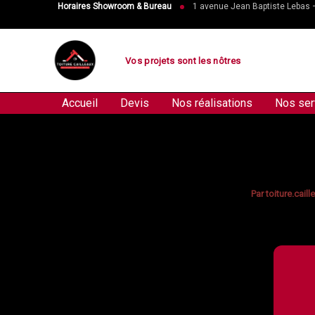
Aller
Horaires Showroom & Bureau
1 avenue Jean Baptiste Lebas
au
contenu
Vos projets sont les nôtres
Accueil
Devis
Nos réalisations
Nos ser
Par
toiture.cail