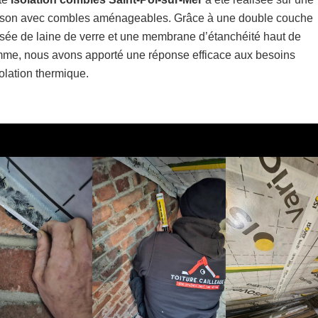
son avec combles aménageables. Grâce à une double couche
isée de laine de verre et une membrane d’étanchéité haut de
me, nous avons apporté une réponse efficace aux besoins
solation thermique.