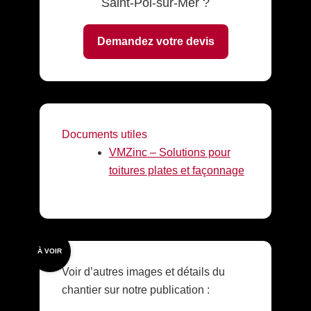
Saint-Pol-sur-Mer ?
Demandez votre devis
Documents utiles
VMZinc – Solutions pour
toitures plates et façonnage
À VOIR
Voir d’autres images et détails du
chantier sur notre publication :