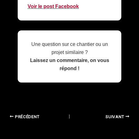
Voir le post Facebook
Une question sur ce chantier ou un
projet similaire ?
Laissez un commentaire, on vous
répond !
PRÉCÉDENT
SUIVANT