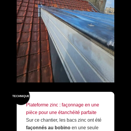
TECHNIQUE
Plateforme zinc : façonnage en une
pièce pour une étanchéité parfaite
Sur ce chantier, les bacs zinc ont été
façonnés au bobino
en une seule