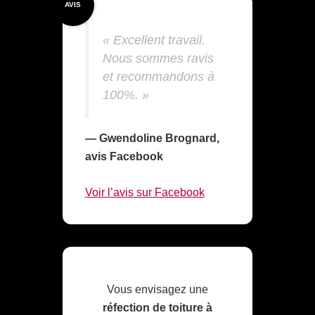
AVIS
« Excellent travail.
Nous sommes ravis
et recommandons à
100%. »
— Gwendoline Brognard,
avis Facebook
Voir l’avis sur Facebook
Vous envisagez une
réfection de toiture à