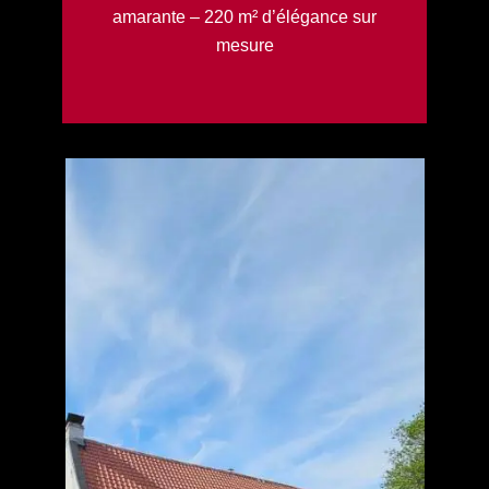
amarante – 220 m² d’élégance sur
mesure