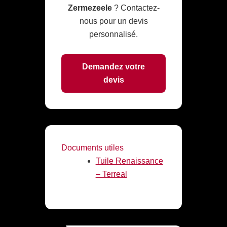
Zermezeele
? Contactez-
nous pour un devis
personnalisé.
Demandez votre
devis
Documents utiles
Tuile Renaissance
– Terreal