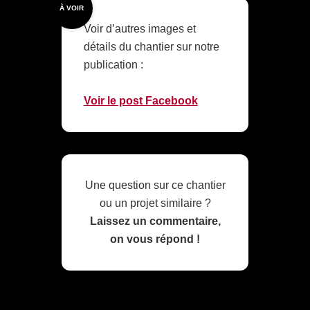
À VOIR
Voir d’autres images et
détails du chantier sur notre
publication :
Voir le post Facebook
Une question sur ce chantier
ou un projet similaire ?
Laissez un commentaire,
on vous répond !