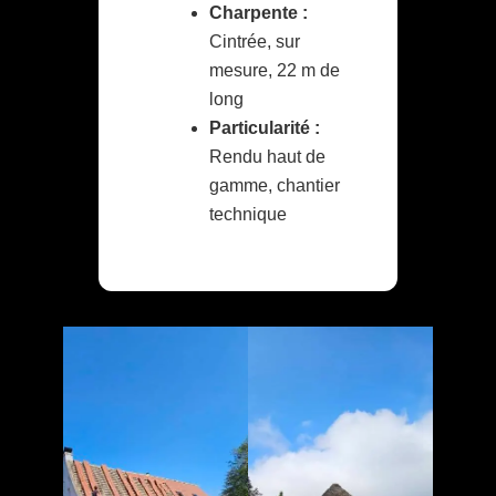
Charpente :
Cintrée, sur
mesure, 22 m de
long
Particularité :
Rendu haut de
gamme, chantier
technique