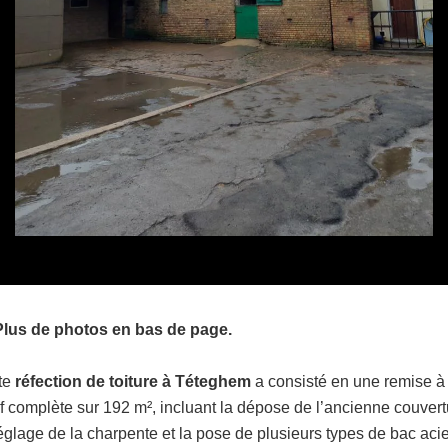
Plus de photos en bas de page.
te
réfection de toiture à Téteghem
a consisté en une remise à
f complète sur 192 m², incluant la dépose de l’ancienne couvert
réglage de la charpente et la pose de plusieurs types de bac acie