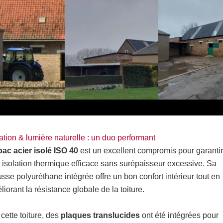
lation & lumière naturelle : un duo performant
bac acier isolé ISO 40
est un excellent compromis pour garantir
 isolation thermique efficace sans surépaisseur excessive. Sa
sse polyuréthane intégrée offre un bon confort intérieur tout en
iorant la résistance globale de la toiture.
 cette toiture, des
plaques translucides
ont été intégrées pour