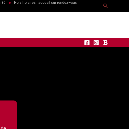
6h30
Hors horaires : accueil sur rendez-vous
Recherche
 de