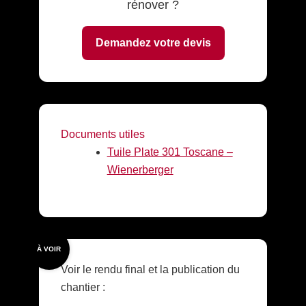
rénover ?
Demandez votre devis
Documents utiles
Tuile Plate 301 Toscane –
Wienerberger
À VOIR
Voir le rendu final et la publication du
chantier :