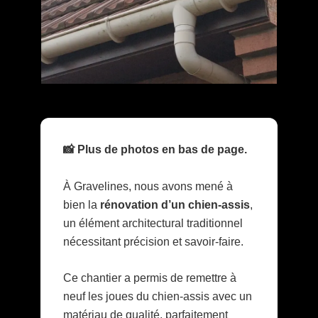
📸 Plus de photos en bas de page.
À Gravelines, nous avons mené à
bien la
rénovation d’un chien-assis
,
un élément architectural traditionnel
nécessitant précision et savoir-faire.
Ce chantier a permis de remettre à
neuf les joues du chien-assis avec un
matériau de qualité, parfaitement