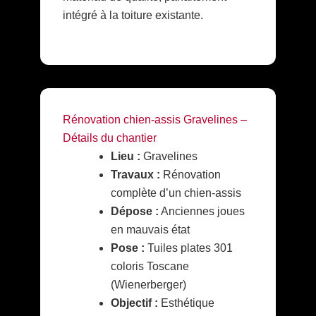
intégré à la toiture existante.
Rénovation chien-assis Gravelines –
Détails du chantier
Lieu :
Gravelines
Travaux :
Rénovation
complète d’un chien-assis
Dépose :
Anciennes joues
en mauvais état
Pose :
Tuiles plates 301
coloris Toscane
(Wienerberger)
Objectif :
Esthétique