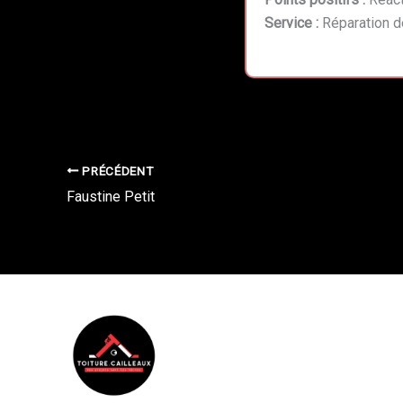
Service :
Réparation de
PRÉCÉDENT
Faustine Petit