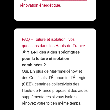
rénovation énergétique
.
FAQ – Toiture et isolation : vos
questions dans les Hauts-de-France
🔎 Y a-t-il des aides spécifiques
pour la toiture et isolation
combinées ?
Oui. En plus de MaPrimeRénov’ et
des Certificats d’Économie d’Énergie
(CEE), certaines collectivités des
Hauts-de-France proposent des aides
supplémentaires si vous isolez et
rénovez votre toit en même temps.