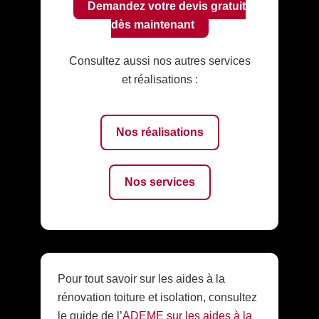
Demandez votre devis gratuit
dès maintenant
Consultez aussi nos autres services
et réalisations :
Nos réalisations
Nos services
Pour tout savoir sur les aides à la
rénovation toiture et isolation, consultez
le guide de l’
ADEME sur les aides à la