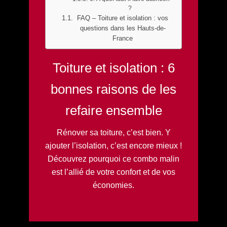
?
FAQ – Toiture et isolation : vos
questions dans les Hauts-de-
France
Toiture et isolation : 6
bonnes raisons de les
refaire ensemble
Rénover sa toiture, c’est bien. Y
ajouter l’isolation, c’est encore mieux !
Découvrez pourquoi ce combo malin
est l’allié de votre confort et de vos
économies.