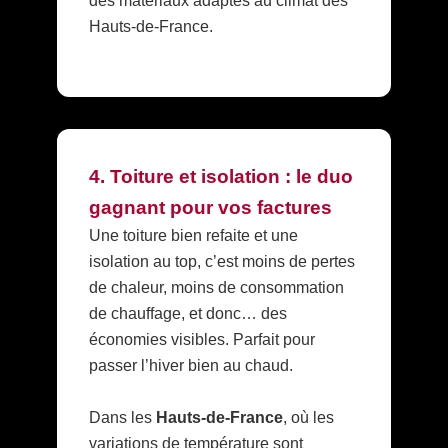
des matériaux adaptés au climat des
Hauts-de-France.
4. Toiture et isolation : le duo
gagnant pour vos factures
Une toiture bien refaite et une
isolation au top, c’est moins de pertes
de chaleur, moins de consommation
de chauffage, et donc… des
économies visibles. Parfait pour
passer l’hiver bien au chaud.
Dans les
Hauts-de-France
, où les
variations de température sont