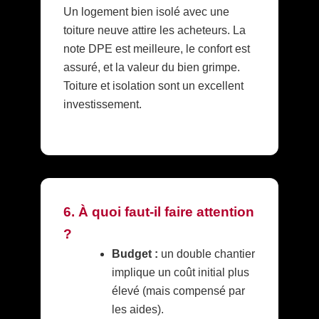
Un logement bien isolé avec une
toiture neuve attire les acheteurs. La
note DPE est meilleure, le confort est
assuré, et la valeur du bien grimpe.
Toiture et isolation sont un excellent
investissement.
6. À quoi faut-il faire attention
?
Budget :
un double chantier
implique un coût initial plus
élevé (mais compensé par
les aides).