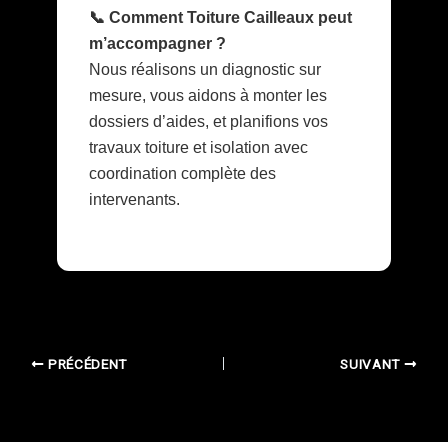
📞 Comment Toiture Cailleaux peut
m’accompagner ?
Nous réalisons un diagnostic sur
mesure, vous aidons à monter les
dossiers d’aides, et planifions vos
travaux toiture et isolation avec
coordination complète des
intervenants.
PRÉCÉDENT
SUIVANT