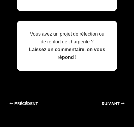
Vous avez un projet de réfection ou
de renfort de charpente ?
Laissez un commentaire, on vous
répond !
PRÉCÉDENT
SUIVANT