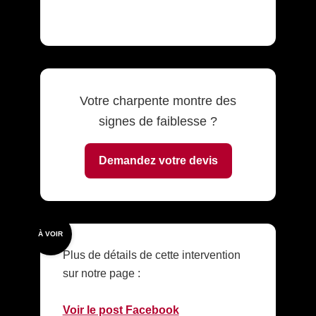
Votre charpente montre des
signes de faiblesse ?
Demandez votre devis
À VOIR
Plus de détails de cette intervention
sur notre page :
Voir le post Facebook