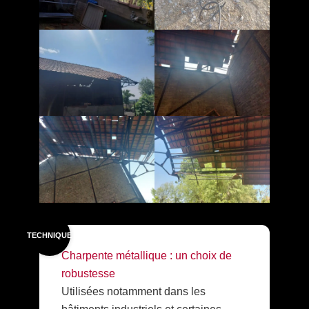
TECHNIQUE
Charpente métallique : un choix de
robustesse
Utilisées notamment dans les