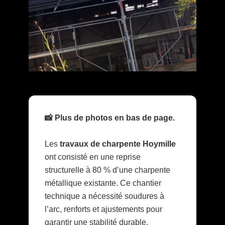
📸 Plus de photos en bas de page.
Les
travaux de charpente Hoymille
ont consisté en une reprise
structurelle à 80 % d’une charpente
métallique existante. Ce chantier
technique a nécessité soudures à
l’arc, renforts et ajustements pour
garantir une stabilité durable.